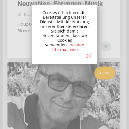
Neuwahlen, Ehrungen, Musik
Cookies erleichtern die
8. Juni 2022
Bereitstellung unserer
Dienste. Mit der Nutzung
Hauptversammlung des
unserer Dienste erklären
Blasmusikverbands Mittelbaden
Sie sich damit
einverstanden, dass wir
Cookies
verwenden.
weitere
Informationen
OK
Aktuell