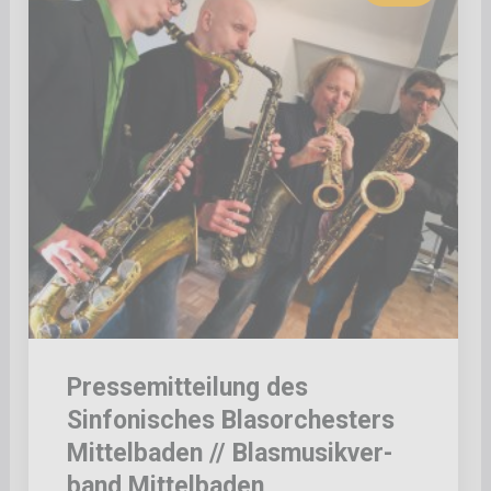
Pressemitteilung des
Sinfonisches Blasorchesters
Mittelbaden // Blasmusikver-
band Mittelbaden